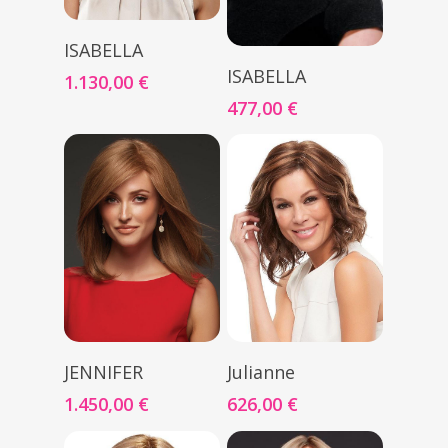
Seleccionar Opciones
ISABELLA
Seleccionar Opciones
ISABELLA
1.130,00
€
477,00
€
Seleccionar Opciones
Seleccionar Opciones
JENNIFER
Julianne
1.450,00
€
626,00
€