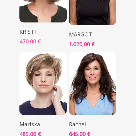
Seleccionar Opciones
KRISTI
Seleccionar Opciones
MARGOT
470,00
€
1.620,00
€
Seleccionar Opciones
Seleccionar Opciones
Mariska
Rachel
485,00
€
645,00
€