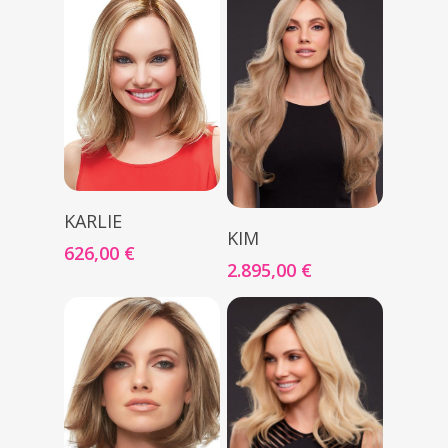
Seleccionar Opciones
KARLIE
Seleccionar Opciones
KIM
626,00
€
2.895,00
€