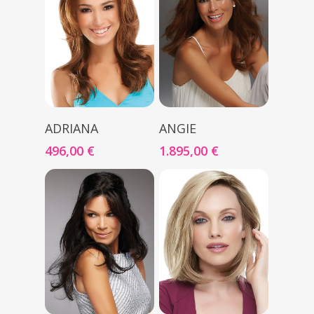
Seleccionar Opciones
Seleccionar Opciones
ADRIANA
ANGIE
496,00
€
1.895,00
€
Inicio