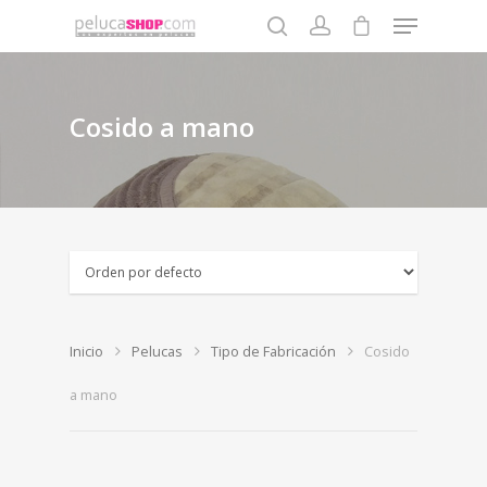
Cosido a mano
Pulse enter para buscar o la tecla ESC para cerrar
Inicio
Pelucas
Tipo de Fabricación
Cosido
a mano