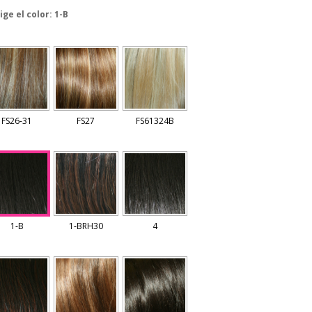
lige el color
: 1-B