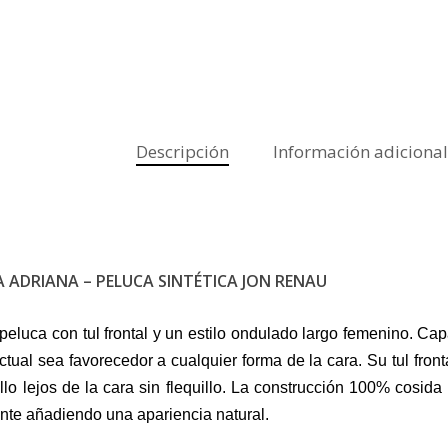
Descripción
Información adicional
A ADRIANA – PELUCA SINTÉTICA JON RENAU
peluca con tul frontal y un estilo ondulado largo femenino.
Capa
actual sea favorecedor a cualquier forma de la cara.
Su tul fron
llo lejos de la cara sin flequillo
. La construcción 100% cosida
nte añadiendo una apariencia natural.