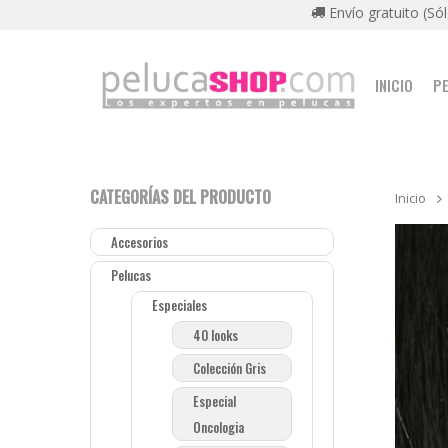
Envío gratuito (Só
INICIO
P
CATEGORÍAS DEL PRODUCTO
Inicio
Accesorios
Pelucas
Especiales
40 looks
Colección Gris
Especial
Oncologia