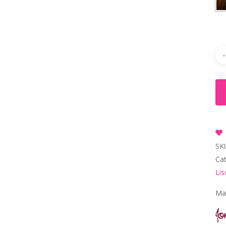
SK
Cat
Lis
Ma