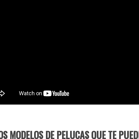
OS MODELOS DE PELUCAS QUE TE PUED