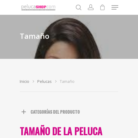
Tamaño
Pulse enter para buscar o la tecla ESC para cerrar
Inicio
Pelucas
Tamaño
CATEGORÍAS DEL PRODUCTO
TAMAÑO DE LA PELUCA