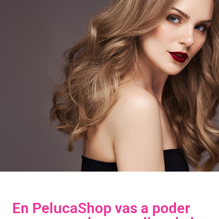
En PelucaShop vas a poder