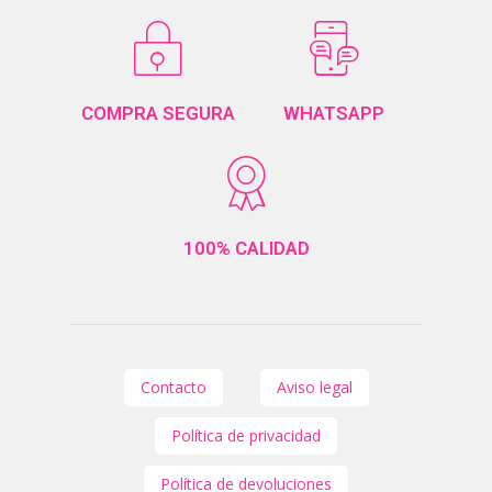
COMPRA SEGURA
WHATSAPP
100% CALIDAD
Contacto
Aviso legal
Política de privacidad
Política de devoluciones