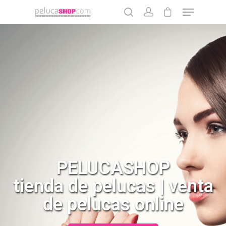
Pulse enter para buscar o la tecla ESC para cerrar
PELUCASHOP
tienda de pelucas | venta
de pelucas online