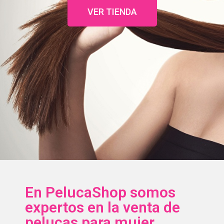
VER TIENDA
En PelucaShop somos
expertos en la venta de
pelucas para mujer.