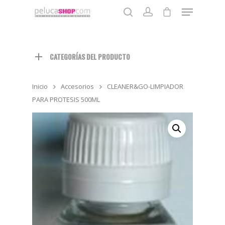
CATEGORÍAS DEL PRODUCTO
Pulse enter para buscar o la tecla ESC para cerrar
Inicio
Accesorios
CLEANER&GO-LIMPIADOR
PARA PROTESIS 500ML